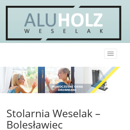
Toggle
navigation
Stolarnia Weselak –
Bolesławiec