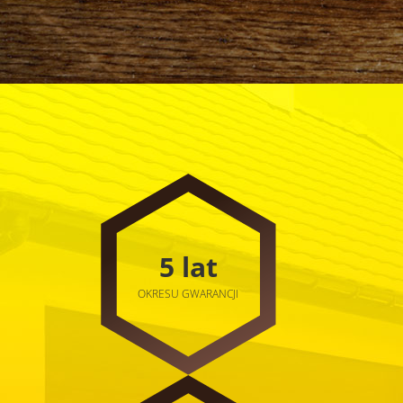
5 lat
OKRESU GWARANCJI