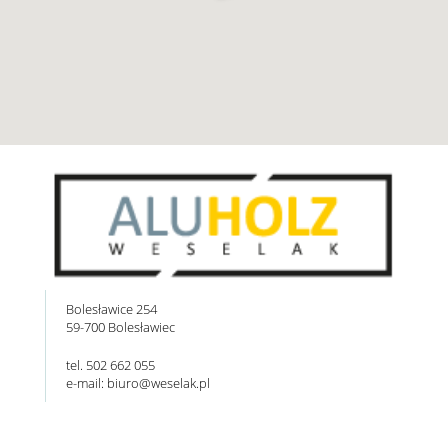
Bolesławice 254
59-700 Bolesławiec
tel. 502 662 055
e-mail: biuro@weselak.pl