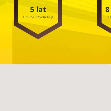
5 lat
8
OKRESU GWARANCJI
O