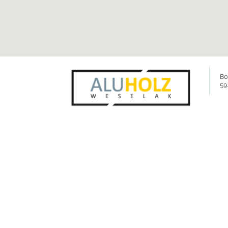
Bo
59