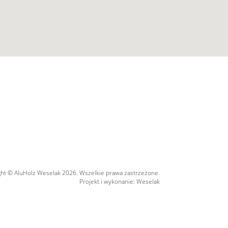
ght © AluHolz Weselak 2026. Wszelkie prawa zastrzeżone.
Projekt i wykonanie: Weselak